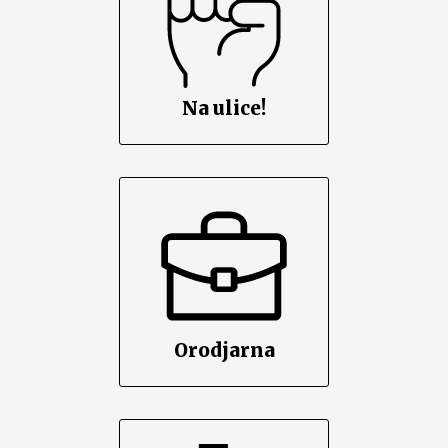
Na ulice!
Orodjarna