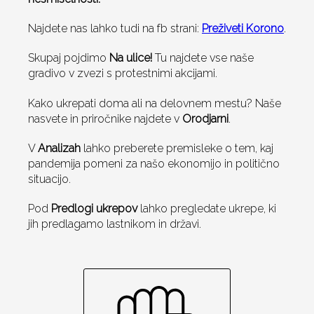
Najdete nas lahko tudi na fb strani:
Preživeti Korono
.
Skupaj pojdimo
Na ulice!
Tu najdete vse naše
gradivo v zvezi s protestnimi akcijami.
Kako ukrepati doma ali na delovnem mestu? Naše
nasvete in priročnike najdete v
Orodjarni
.
V
Analizah
lahko preberete premisleke o tem, kaj
pandemija pomeni za našo ekonomijo in politično
situacijo.
Pod
Predlogi ukrepov
lahko pregledate ukrepe, ki
jih predlagamo lastnikom in državi.